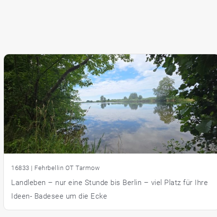
16833 | Fehrbellin OT Tarmow
Landleben – nur eine Stunde bis Berlin – viel Platz für Ihre
Ideen- Badesee um die Ecke