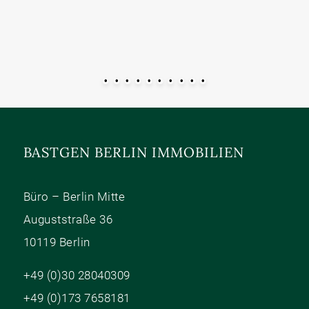
•
•
•
•
•
•
•
•
•
•
BASTGEN BERLIN IMMOBILIEN
Büro – Berlin Mitte
Auguststraße 36
10119 Berlin
+49 (0)30 28040309
+49 (0)173 7658181