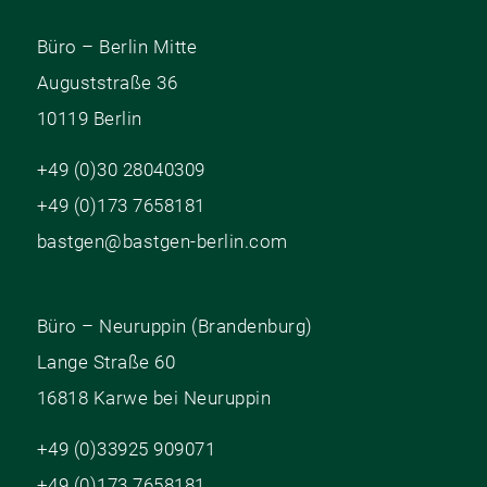
Büro – Berlin Mitte
Auguststraße 36
10119 Berlin
+49 (0)30 28040309
+49 (0)173 7658181
bastgen@bastgen-berlin.com
Büro – Neuruppin (Brandenburg)
Lange Straße 60
16818 Karwe bei Neuruppin
+49 (0)33925 909071
+49 (0)173 7658181